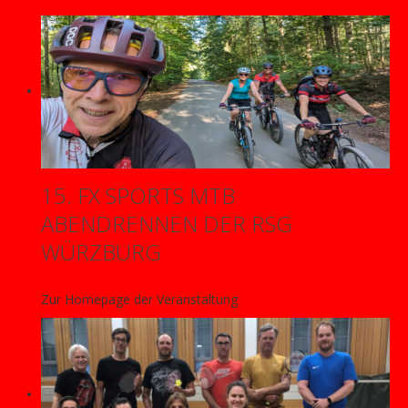
15. FX SPORTS MTB
ABENDRENNEN DER RSG
WÜRZBURG
Zur Homepage der Veranstaltung