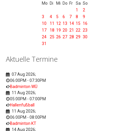
Mo
Di
Mi
Do
Fr
Sa
So
1
2
3
4
5
6
7
8
9
10
11
12
13
14
15
16
17
18
19
20
21
22
23
24
25
26
27
28
29
30
31
Aktuelle Termine
07 Aug 2026
;
06:00PM
-
07:30PM
Badminton WÜ
11 Aug 2026
;
05:00PM
-
07:00PM
Hallenfußball
11 Aug 2026
;
06:00PM
-
08:00PM
Badminton KT
14 Aug 2026
;