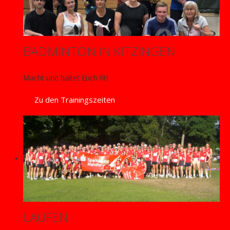
BADMINTON IN KITZINGEN
Macht und haltet Euch fit!
Zu den Trainingszeiten
LAUFEN