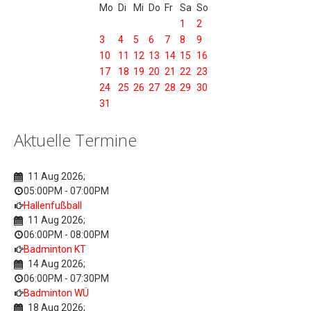
Mo
Di
Mi
Do
Fr
Sa
So
1
2
3
4
5
6
7
8
9
10
11
12
13
14
15
16
17
18
19
20
21
22
23
24
25
26
27
28
29
30
31
Aktuelle Termine
11 Aug 2026
;
05:00PM
-
07:00PM
Hallenfußball
11 Aug 2026
;
06:00PM
-
08:00PM
Badminton KT
14 Aug 2026
;
06:00PM
-
07:30PM
Badminton WÜ
18 Aug 2026
;