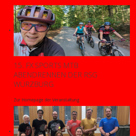
15. FX SPORTS MTB
ABENDRENNEN DER RSG
WÜRZBURG
Zur Homepage der Veranstaltung