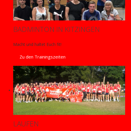
BADMINTON IN KITZINGEN
Macht und haltet Euch fit!
Zu den Trainingszeiten
LAUFEN