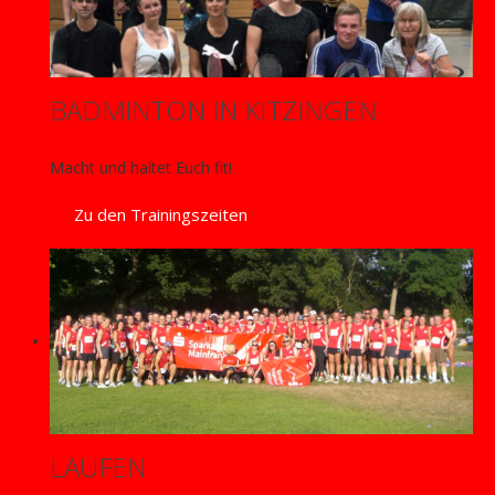
BADMINTON IN KITZINGEN
Macht und haltet Euch fit!
Zu den Trainingszeiten
LAUFEN