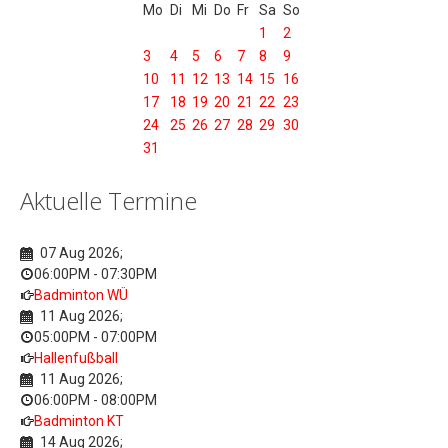
Mo
Di
Mi
Do
Fr
Sa
So
1
2
3
4
5
6
7
8
9
10
11
12
13
14
15
16
17
18
19
20
21
22
23
24
25
26
27
28
29
30
31
Aktuelle Termine
07 Aug 2026
;
06:00PM
-
07:30PM
Badminton WÜ
11 Aug 2026
;
05:00PM
-
07:00PM
Hallenfußball
11 Aug 2026
;
06:00PM
-
08:00PM
Badminton KT
14 Aug 2026
;