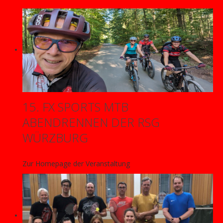
15. FX SPORTS MTB
ABENDRENNEN DER RSG
WÜRZBURG
Zur Homepage der Veranstaltung