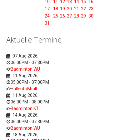
10
11
12
13
14
15
16
17
18
19
20
21
22
23
24
25
26
27
28
29
30
31
Aktuelle Termine
07 Aug 2026
;
06:00PM
-
07:30PM
Badminton WÜ
11 Aug 2026
;
05:00PM
-
07:00PM
Hallenfußball
11 Aug 2026
;
06:00PM
-
08:00PM
Badminton KT
14 Aug 2026
;
06:00PM
-
07:30PM
Badminton WÜ
18 Aug 2026
;