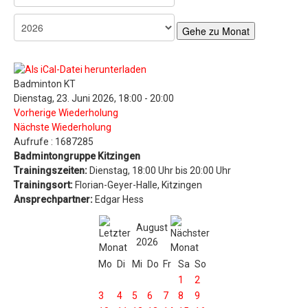
Gehe zu Monat
Badminton KT
Dienstag, 23. Juni 2026, 18:00 - 20:00
Vorherige Wiederholung
Nächste Wiederholung
Aufrufe
: 1687285
Badmintongruppe Kitzingen
Trainingszeiten:
Dienstag, 18:00 Uhr bis 20:00 Uhr
Trainingsort:
Florian-Geyer-Halle, Kitzingen
Ansprechpartner:
Edgar Hess
August
2026
Mo
Di
Mi
Do
Fr
Sa
So
1
2
3
4
5
6
7
8
9