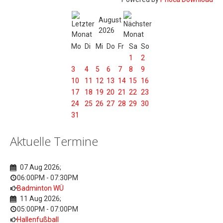
Motorsport
August
Skisport
2026
Mo
Di
Mi
Do
Fr
Sa
So
Triathlon
1
2
Wandern (Aktive)
3
4
5
6
7
8
9
10
11
12
13
14
15
16
Zentrale Dokumente
17
18
19
20
21
22
23
24
25
26
27
28
29
30
31
Aktuelle Termine
07 Aug 2026
;
06:00PM
-
07:30PM
Badminton WÜ
11 Aug 2026
;
05:00PM
-
07:00PM
Hallenfußball