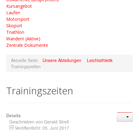
Wandern (Aktive)
Kursangebot
Zentrale Dokumente
Laufen
Motorsport
Skisport
Triathlon
Wandern (Aktive)
Zentrale Dokumente
Aktuelle Seite:
Unsere Abteilungen
Leichtathletik
Trainingszeiten
Trainingszeiten
Details
Geschrieben von
Gerald Streit
Veröffentlicht: 05. Juni 2017