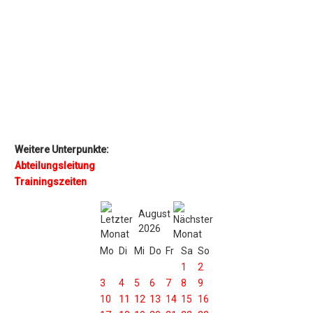
Weitere Unterpunkte:
Abteilungsleitung
Trainingszeiten
August
2026
Mo
Di
Mi
Do
Fr
Sa
So
1
2
3
4
5
6
7
8
9
10
11
12
13
14
15
16