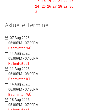
17
18
19
20
21
22
23
24
25
26
27
28
29
30
31
Aktuelle Termine
07 Aug 2026
;
06:00PM
-
07:30PM
Badminton WÜ
11 Aug 2026
;
05:00PM
-
07:00PM
Hallenfußball
11 Aug 2026
;
06:00PM
-
08:00PM
Badminton KT
14 Aug 2026
;
06:00PM
-
07:30PM
Badminton WÜ
18 Aug 2026
;
05:00PM
-
07:00PM