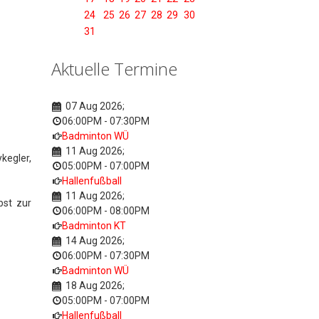
24
25
26
27
28
29
30
31
Aktuelle Termine
07 Aug 2026
;
06:00PM
-
07:30PM
Badminton WÜ
11 Aug 2026
;
kegler,
05:00PM
-
07:00PM
Hallenfußball
11 Aug 2026
;
bst zur
06:00PM
-
08:00PM
Badminton KT
14 Aug 2026
;
06:00PM
-
07:30PM
Badminton WÜ
18 Aug 2026
;
05:00PM
-
07:00PM
Hallenfußball