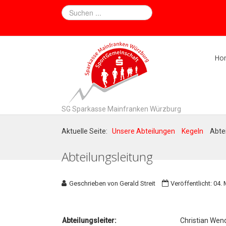
Ho
SG Sparkasse Mainfranken Würzburg
Aktuelle Seite:
Unsere Abteilungen
Kegeln
Abte
Abteilungsleitung
Geschrieben von
Gerald Streit
Veröffentlicht: 04.
Abteilungsleiter:
Christian Wen