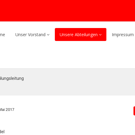
me
Unser Vorstand
Unsere Abteilungen
Impressum 
ilungsleitung
 Mai 2017
del