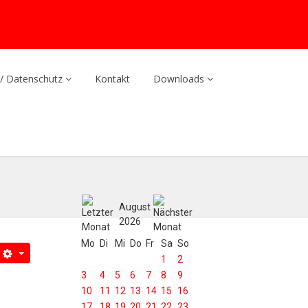
/ Datenschutz
Kontakt
Downloads
August
2026
Mo
Di
Mi
Do
Fr
Sa
So
1
2
3
4
5
6
7
8
9
10
11
12
13
14
15
16
17
18
19
20
21
22
23