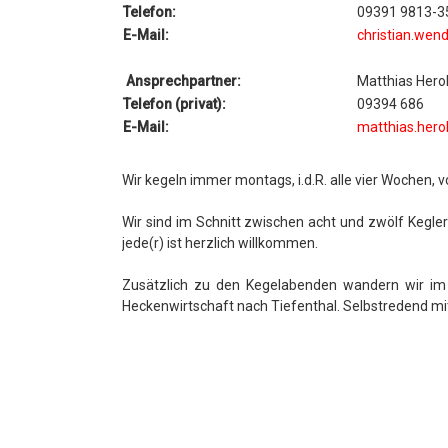
Telefon:
09391 9813-3
E-Mail:
christian.wen
Ansprechpartner:
Matthias Hero
Telefon (privat):
09394 686
E-Mail:
matthias.hero
Wir kegeln immer montags, i.d.R. alle vier Wochen, v
Wir sind im Schnitt zwischen acht und zwölf Kegle
jede(r) ist herzlich willkommen.
Zusätzlich zu den Kegelabenden wandern wir im
Heckenwirtschaft nach Tiefenthal. Selbstredend 