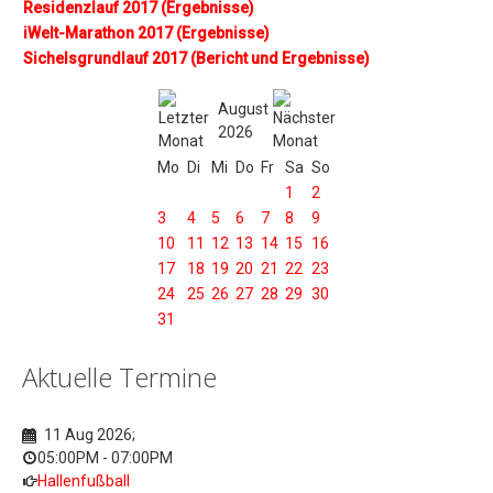
Residenzlauf 2017 (Ergebnisse)
iWelt-Marathon 2017 (Ergebnisse)
Sichelsgrundlauf 2017 (Bericht und Ergebnisse)
August
2026
Mo
Di
Mi
Do
Fr
Sa
So
1
2
3
4
5
6
7
8
9
10
11
12
13
14
15
16
17
18
19
20
21
22
23
24
25
26
27
28
29
30
31
Aktuelle Termine
11 Aug 2026
;
05:00PM
-
07:00PM
Hallenfußball