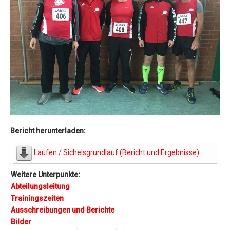
Bericht herunterladen:
Laufen / Sichelsgrundlauf (Bericht und Ergebnisse)
Weitere Unterpunkte:
Abteilungsleitung
Trainingszeiten
Ausschreibungen und Berichte
Bilder