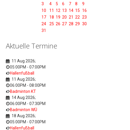
3
4
5
6
7
8
9
10
11
12
13
14
15
16
17
18
19
20
21
22
23
24
25
26
27
28
29
30
31
Aktuelle Termine
11 Aug 2026
;
05:00PM
-
07:00PM
Hallenfußball
11 Aug 2026
;
06:00PM
-
08:00PM
Badminton KT
14 Aug 2026
;
06:00PM
-
07:30PM
Badminton WÜ
18 Aug 2026
;
05:00PM
-
07:00PM
Hallenfußball