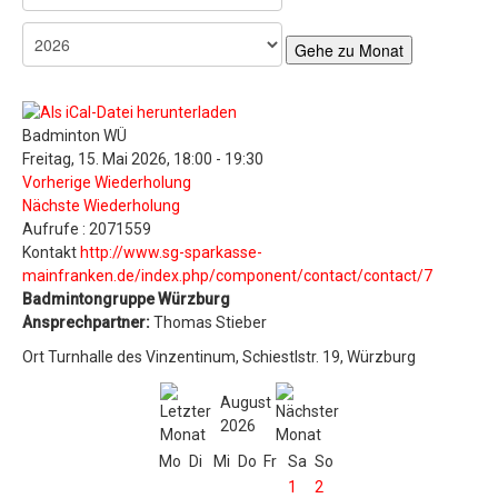
Gehe zu Monat
Badminton WÜ
Freitag, 15. Mai 2026, 18:00 - 19:30
Vorherige Wiederholung
Nächste Wiederholung
Aufrufe
: 2071559
Kontakt
http://www.sg-sparkasse-
mainfranken.de/index.php/component/contact/contact/7
Badmintongruppe Würzburg
Ansprechpartner:
Thomas Stieber
Ort
Turnhalle des Vinzentinum, Schiestlstr. 19, Würzburg
August
2026
Mo
Di
Mi
Do
Fr
Sa
So
1
2